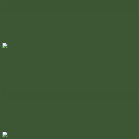
19
Apr
Nhà cấp 4 đẹp 5x20m tại Bình Dương
Nhà cấp 4 đẹp 5x20m tại Bình Dương Ngôi nhà cấp 4 được thiết kế
[...]
06
Jul