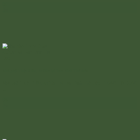
06
Jul
Nhà phố 1 trệt 2 lầu, 4x20m tại Tam Bình Thủ Đức
Nhà phố 1 trệt 2 lầu, 4x20m tại Tam Bình Thủ Đức THÔNG TIN CÔNG
[...]
06
Jul