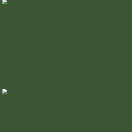
NHÀ PHỐ XÂY BẰNG GẠCH NHẸ AAC HIỆP BÌNH PHƯỚC, THỦ ĐỨC
CÔNG TRÌNH THỰC TẾ NHÀ PHỐ XÂY BẰNG GẠCH NHẸ AAC HIỆP
BÌNH PHƯỚC, THỦ [...]
30
May
THỰC TẾ BIỆT THỰ 2 MẶT TIỀN TẠI THUẬN GIAO, THUẬN AN
HÌNH THỰC TẾ BIỆT THỰ 2 MẶT TIỀN TẠI THUẬN GIAO, THUẬN
AN, BÌNH DƯƠNG [...]