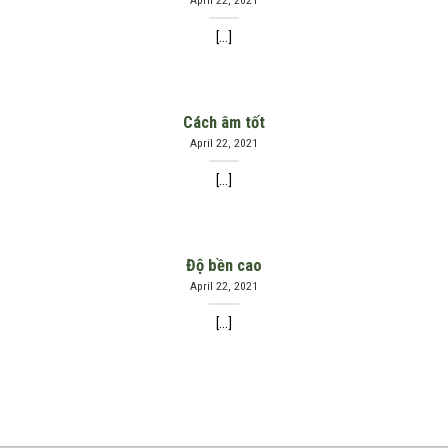
April 22, 2021
[...]
Cách âm tốt
April 22, 2021
[...]
Độ bền cao
April 22, 2021
[...]