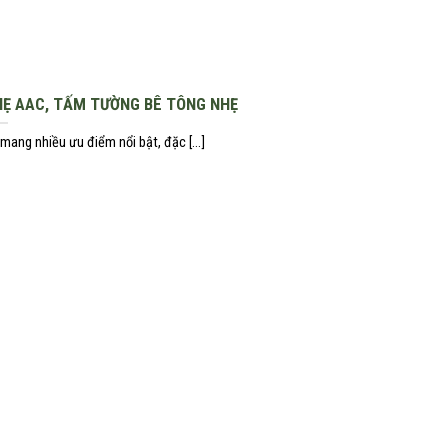
HẸ AAC, TẤM TƯỜNG BÊ TÔNG NHẸ
ang nhiều ưu điểm nổi bật, đặc [...]