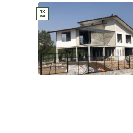
13
Mar