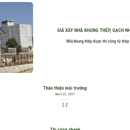
GIÁ XÂY NHÀ KHUNG THÉP, GẠCH N
Nhà khung thép được thi công từ thép m
Thân thiện môi trường
April 22, 2021
[...]
Thi công nhanh