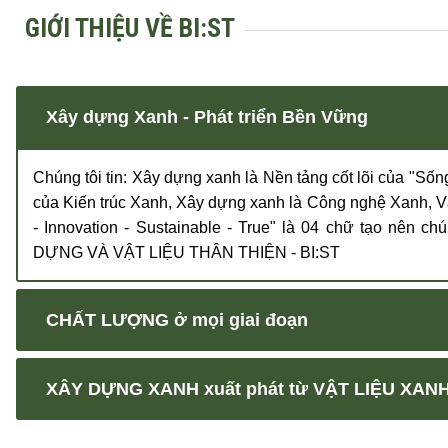
GIỚI THIỆU VỀ BI:ST
Xây dựng Xanh - Phát triển Bền Vững
Chúng tôi tin: Xây dựng xanh là Nền tảng cốt lõi của "Sốn
của Kiến trúc Xanh, Xây dựng xanh là Công nghệ Xanh, Vật
- Innovation - Sustainable - True" là 04 chữ tạo nên
DỰNG VÀ VẬT LIỆU THÂN THIỆN - BI:ST
CHẤT LƯỢNG ở mọi giai đoạn
XÂY DỰNG XANH xuất phát từ VẬT LIỆU XAN