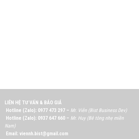
LIÊN HỆ TƯ VẤN & BÁO GIÁ
Hotline (Zalo): 0977 473 297 –
Mr. Viễn (Bist Business Dev)
Hotline (Zalo): 0937 647 660 –
Mr. Huy (Bê tông nhẹ miền
Nam)
Email: viennh.bist@gmail.com