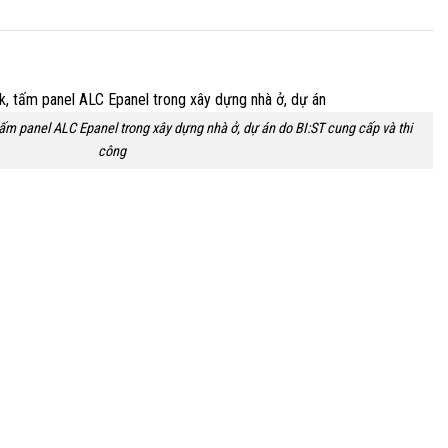
m panel ALC Epanel trong xây dựng nhà ở, dự án do BI:ST cung cấp và thi
công