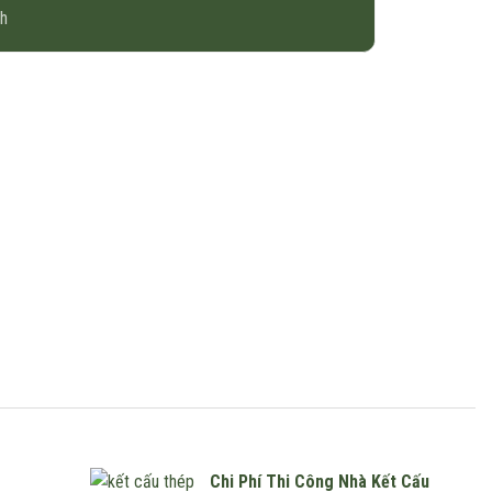
nh
Chi Phí Thi Công Nhà Kết Cấu