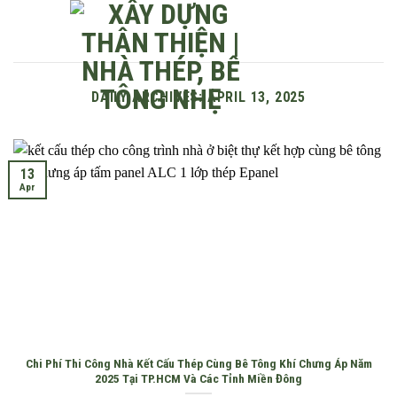
Skip
to
content
DAILY ARCHIVES:
APRIL 13, 2025
13
Apr
Chi Phí Thi Công Nhà Kết Cấu Thép Cùng Bê Tông Khí Chưng Áp Năm
2025 Tại TP.HCM Và Các Tỉnh Miền Đông