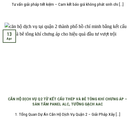
Tư vấn giải pháp tiết kiệm – Cam kết báo giá không phát sinh chi [...]
13
Apr
CĂN HỘ DỊCH VỤ Q2 TỪ KẾT CẤU THÉP VÀ BÊ TÔNG KHÍ CHƯNG ÁP –
SÀN TẤM PANEL ALC, TƯỜNG GẠCH AAC
1. Tổng Quan Dự Án Căn Hộ Dịch Vụ Quận 2 – Giải Pháp Xây [...]