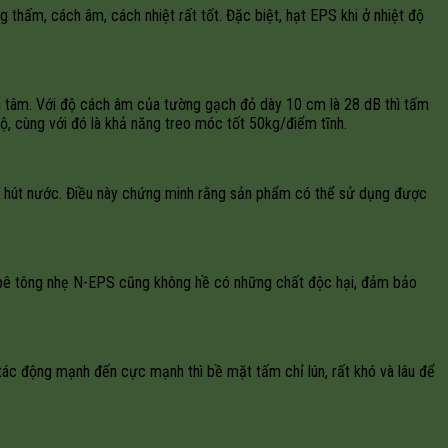
thấm, cách âm, cách nhiệt rất tốt. Đặc biệt, hạt EPS khi ở nhiệt độ
n tâm. Với độ cách âm của tường gạch đỏ dày 10 cm là 28 dB thì tấm
, cùng với đó là khả năng treo móc tốt 50kg/điểm tĩnh.
g hút nước. Điều này chứng minh rằng sản phẩm có thể sử dụng được
ấm bê tông nhẹ N-EPS cũng không hề có những chất độc hại, đảm bảo
 tác động mạnh đến cực mạnh thì bề mặt tấm chỉ lún, rất khó và lâu để