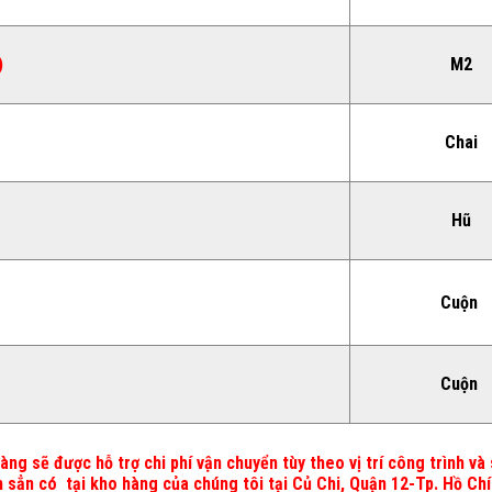
)
M2
Chai
Hũ
Cuộn
Cuộn
g sẽ được hỗ trợ chi phí vận chuyển tùy theo vị trí công trình và
sẳn có tại kho hàng của chúng tôi tại Củ Chi, Quận 12-Tp. Hồ Chí