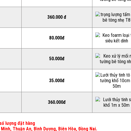
360.000 đ
80.000đ
50.000đ
35.000đ
360.000đ
 số lượng đặt hàng
 Minh, Thuận An, Bình Dương, Biên Hòa, Đồng Nai.