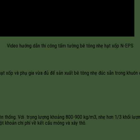
Video hướng dẫn thi công tấm tường bê tông nhẹ hạt xốp N-EPS
 hạt xốp và phụ gia vừa đủ để sản xuất bê tông nhẹ đúc sẵn trong khuôn
n thống. Với trọng lượng khoảng 800-900 kg/m3, nhẹ hơn 1/3 khối lượn
ột khoản chi phí về kết cấu móng và xây thô.