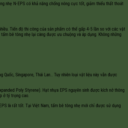
ông nhẹ N-EPS có khả năng chống nóng cực tốt, giảm thiểu thất thoát
nhiều. Tiến độ thi công của sản phẩm có thể gấp 4-5 lần so với các vật
như tấm bê tông nhẹ lại càng được ưu chuộng và áp dụng. Không những
 Quốc, Singapore, Thái Lan… Tuy nhiên loại vật liệu này vẫn được
 Expanded Poly Styrene). Hạt nhựa EPS nguyên sinh được kích nở thông
 ở tỷ trọng cao.
 EPS là rất tốt. Tại Việt Nam, tấm bê tông nhẹ mới chỉ được sử dụng