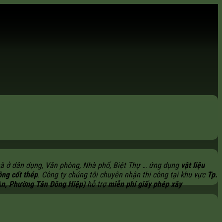
2
nhà ở dân dụng, Văn phòng, Nhà phố, Biệt Thự … ứng dụng
vật liệu
ông cốt thép
. Công ty chúng tôi chuyên nhận thi công tại khu vực
Tp.
An, Phường Tân Đông Hiệp)
hỗ trợ
miễn phí giấy phép xây