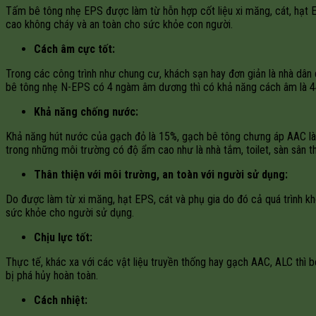
Tấm bê tông nhẹ EPS được làm từ hỗn hợp cốt liệu xi măng, cát, hạt EP
cao không cháy và an toàn cho sức khỏe con người.
Cách âm cực tốt:
Trong các công trình như chung cư, khách sạn hay đơn giản là nhà dâ
bê tông nhẹ N-EPS có 4 ngàm âm dương thì có khả năng cách âm là 44dB
Khả năng chống nước:
Khả năng hút nước của gạch đỏ là 15%, gạch bê tông chưng áp AAC là
trong những môi trường có độ ẩm cao như là nhà tắm, toilet, sàn sân 
Thân thiện với môi trường, an toàn với người sử dụng:
Do được làm từ xi măng, hạt EPS, cát và phụ gia do đó cả quá trình k
sức khỏe cho người sử dụng.
Chịu lực tốt:
Thực tế, khác xa với các vật liệu truyền thống hay gạch AAC, ALC thì
bị phá hủy hoàn toàn.
Cách nhiệt: