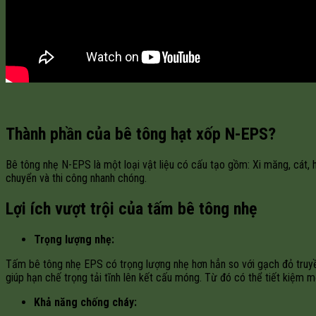
Thành phần của bê tông hạt xốp N-EPS?
Bê tông nhẹ N-EPS là một loại vật liệu có cấu tạo gồm: Xi măng, cát,
chuyển và thi công nhanh chóng.
Lợi ích vượt trội của tấm bê tông nhẹ
Trọng lượng nhẹ:
Tấm bê tông nhẹ EPS có trọng lượng nhẹ hơn hẳn so với gạch đỏ truyề
giúp hạn chế trọng tải tĩnh lên kết cấu móng. Từ đó có thể tiết kiệm m
Khả năng chống cháy: