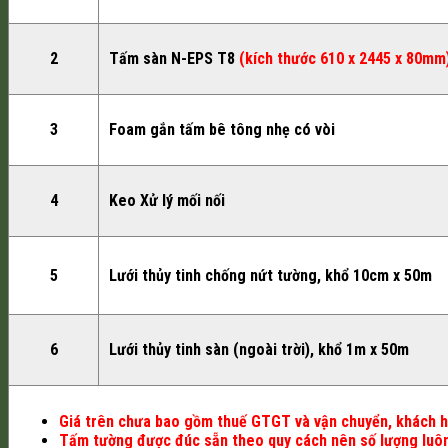
2
Tấm sàn N-EPS T8
(kích thước 610 x 2445 x 80mm
3
Foam gắn tấm bê tông nhẹ có vòi
4
Keo Xử lý mối nối
5
Lưới thủy tinh chống nứt tường, khổ 10cm x 50m
6
Lưới thủy tinh sàn (ngoài trời), khổ 1m x 50m
Giá trên chưa bao gồm thuế GTGT và vận chuyển, khách hàn
Tấm tường được đúc sẵn theo quy cách nên số lượng luôn 