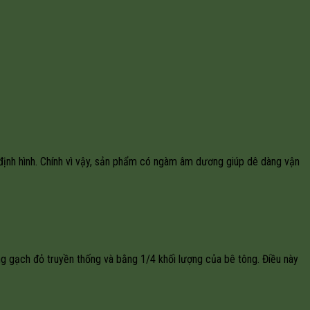
 định hình. Chính vì vậy, sản phẩm có ngàm âm dương giúp dê dàng vận
g gạch đỏ truyền thống và bằng 1/4 khối lượng của bê tông. Điều này