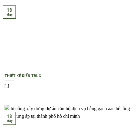
18
May
THIẾT KẾ KIẾN TRÚC
[...]
18
May