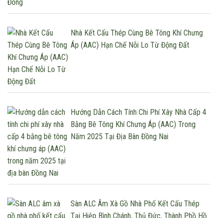
Nhà Kết Cấu Thép Cùng Bê Tông Khí Chưng
Áp (AAC) Hạn Chế Nỗi Lo Từ Động Đất
Hướng Dẫn Cách Tính Chi Phí Xây Nhà Cấp 4
Bằng Bê Tông Khí Chưng Áp (AAC) Trong
Năm 2025 Tại Địa Bàn Đồng Nai
Sàn ALC Âm Xà Gồ Nhà Phố Kết Cấu Thép
Tại Hiệp Bình Chánh, Thủ Đức, Thành Phồ Hồ