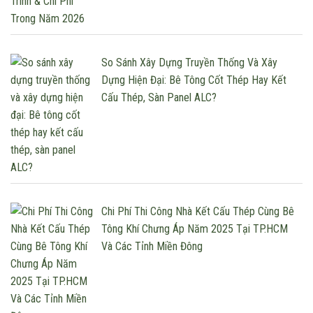
So Sánh Xây Dựng Truyền Thống Và Xây
Dựng Hiện Đại: Bê Tông Cốt Thép Hay Kết
Cấu Thép, Sàn Panel ALC?
Chi Phí Thi Công Nhà Kết Cấu Thép Cùng Bê
Tông Khí Chưng Áp Năm 2025 Tại TP.HCM
Và Các Tỉnh Miền Đông