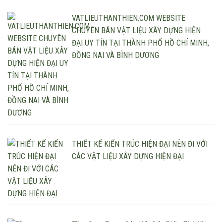
VATLIEUTHANTHIEN.COM WEBSITE
CHUYÊN BÁN VẬT LIỆU XÂY DỰNG HIỆN
ĐẠI UY TÍN TẠI THÀNH PHỐ HỒ CHÍ MINH,
ĐỒNG NAI VÀ BÌNH DƯƠNG
THIẾT KẾ KIẾN TRÚC HIỆN ĐẠI NÊN ĐI VỚI
CÁC VẬT LIỆU XÂY DỰNG HIỆN ĐẠI