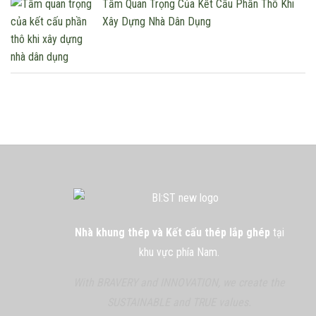
Tầm Quan Trọng Của Kết Cấu Phần Thô Khi
Xây Dựng Nhà Dân Dụng
Nhà khung thép và Kết cấu thép lắp ghép
tại
khu vực phía Nam.
With BRAVERY and INNOVATION, we create the
SUSTAINABLE and TRUE values.