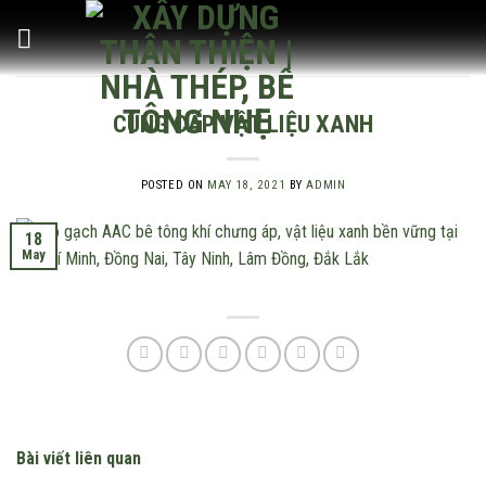
Skip
to
content
CUNG CẤP VẬT LIỆU XANH
POSTED ON
MAY 18, 2021
BY
ADMIN
18
May
Bài viết liên quan