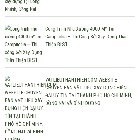
Công Trình Nhà Xưởng 4000 M² Tại
Campuchia – Thi Công Bởi Xây Dựng Thân
Thiện BI:ST
VATLIEUTHANTHIEN.COM WEBSITE
CHUYÊN BÁN VẬT LIỆU XÂY DỰNG HIỆN
ĐẠI UY TÍN TẠI THÀNH PHỐ HỒ CHÍ MINH,
ĐỒNG NAI VÀ BÌNH DƯƠNG