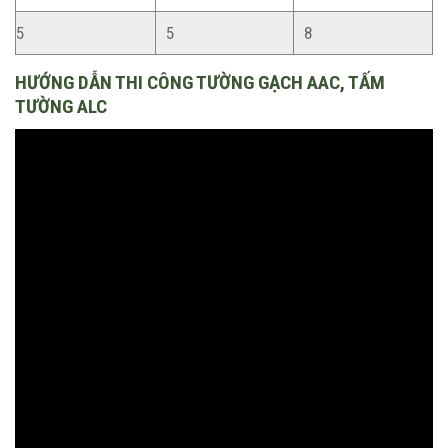
5
5
8
HƯỚNG DẪN THI CÔNG TƯỜNG GẠCH AAC, TẤM
TƯỜNG ALC