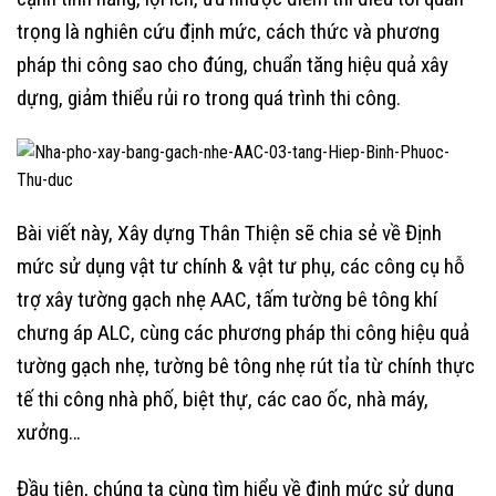
trọng là nghiên cứu định mức, cách thức và phương
pháp thi công sao cho đúng, chuẩn tăng hiệu quả xây
dựng, giảm thiểu rủi ro trong quá trình thi công.
Bài viết này, Xây dựng Thân Thiện sẽ chia sẻ về Định
mức sử dụng vật tư chính & vật tư phụ, các công cụ hỗ
trợ xây tường gạch nhẹ AAC, tấm tường bê tông khí
chưng áp ALC, cùng các phương pháp thi công hiệu quả
tường gạch nhẹ, tường bê tông nhẹ rút tỉa từ chính thực
tế thi công nhà phố, biệt thự, các cao ốc, nhà máy,
xưởng…
Đầu tiên, chúng ta cùng tìm hiểu về định mức sử dụng