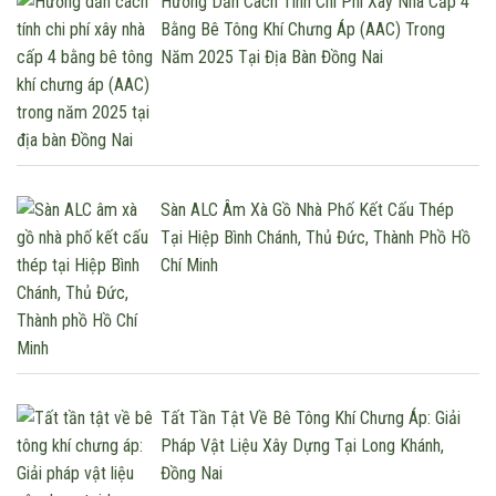
Hướng Dẫn Cách Tính Chi Phí Xây Nhà Cấp 4
Bằng Bê Tông Khí Chưng Áp (AAC) Trong
Năm 2025 Tại Địa Bàn Đồng Nai
Sàn ALC Âm Xà Gồ Nhà Phố Kết Cấu Thép
Tại Hiệp Bình Chánh, Thủ Đức, Thành Phồ Hồ
Chí Minh
Tất Tần Tật Về Bê Tông Khí Chưng Áp: Giải
Pháp Vật Liệu Xây Dựng Tại Long Khánh,
Đồng Nai