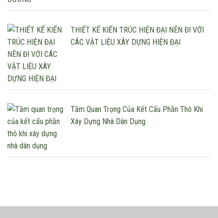
THIẾT KẾ KIẾN TRÚC HIỆN ĐẠI NÊN ĐI VỚI
CÁC VẬT LIỆU XÂY DỰNG HIỆN ĐẠI
Tầm Quan Trọng Của Kết Cấu Phần Thô Khi
Xây Dựng Nhà Dân Dụng