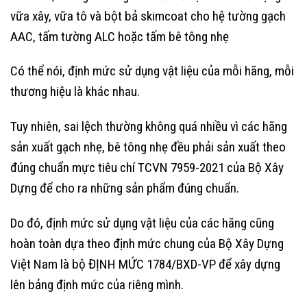
vữa xây, vữa tô và bột bả skimcoat cho hệ tường gạch
AAC, tấm tường ALC hoặc tấm bê tông nhẹ
Có thể nói, định mức sử dụng vật liệu của mỗi hãng, mỗi
thương hiệu là khác nhau.
Tuy nhiên, sai lệch thường không quá nhiều vì các hãng
sản xuất gạch nhẹ, bê tông nhẹ đều phải sản xuất theo
đúng chuẩn mực tiêu chí TCVN 7959-2021 của Bộ Xây
Dựng để cho ra những sản phẩm đúng chuẩn.
Do đó, định mức sử dụng vật liệu của các hãng cũng
hoàn toàn dựa theo định mức chung của Bộ Xây Dựng
Việt Nam là bộ ĐỊNH MỨC 1784/BXD-VP để xây dựng
lên bảng định mức của riêng mình.