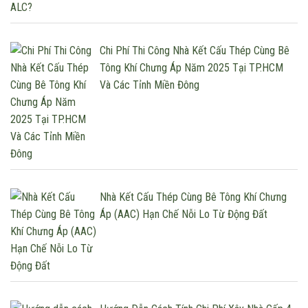
Chi Phí Thi Công Nhà Kết Cấu Thép Cùng Bê
Tông Khí Chưng Áp Năm 2025 Tại TP.HCM
Và Các Tỉnh Miền Đông
Nhà Kết Cấu Thép Cùng Bê Tông Khí Chưng
Áp (AAC) Hạn Chế Nỗi Lo Từ Động Đất