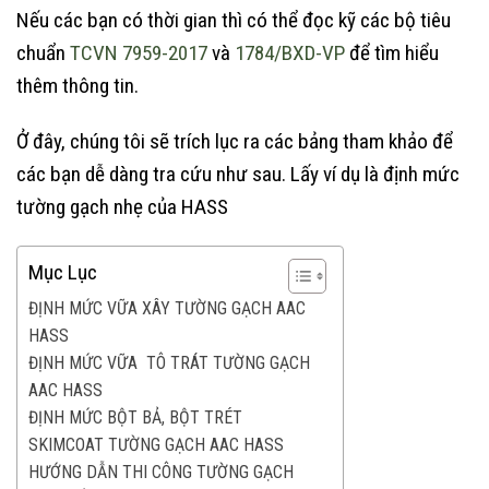
Nếu các bạn có thời gian thì có thể đọc kỹ các bộ tiêu
chuẩn
TCVN 7959-2017
và
1784/BXD-VP
để tìm hiểu
thêm thông tin.
Ở đây, chúng tôi sẽ trích lục ra các bảng tham khảo để
các bạn dễ dàng tra cứu như sau. Lấy ví dụ là định mức
tường gạch nhẹ của HASS
Mục Lục
ĐỊNH MỨC VỮA XÂY TƯỜNG GẠCH AAC
HASS
ĐỊNH MỨC VỮA TÔ TRÁT TƯỜNG GẠCH
AAC HASS
ĐỊNH MỨC BỘT BẢ, BỘT TRÉT
SKIMCOAT TƯỜNG GẠCH AAC HASS
HƯỚNG DẪN THI CÔNG TƯỜNG GẠCH