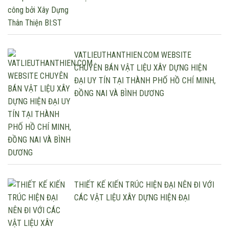
VATLIEUTHANTHIEN.COM WEBSITE
CHUYÊN BÁN VẬT LIỆU XÂY DỰNG HIỆN
ĐẠI UY TÍN TẠI THÀNH PHỐ HỒ CHÍ MINH,
ĐỒNG NAI VÀ BÌNH DƯƠNG
THIẾT KẾ KIẾN TRÚC HIỆN ĐẠI NÊN ĐI VỚI
CÁC VẬT LIỆU XÂY DỰNG HIỆN ĐẠI