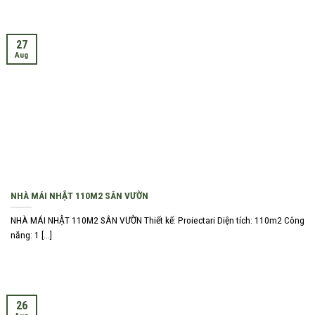
27
Aug
NHÀ MÁI NHẬT 110M2 SÂN VƯỜN
NHÀ MÁI NHẬT 110M2 SÂN VƯỜN Thiết kế: Proiectari Diện tích: 110m2 Công
năng: 1 [...]
26