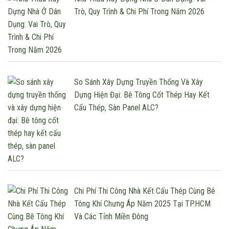
tiến độ, chất lượng và chi phí, […]
Trò, Quy Trình & Chi Phí Trong Năm 2026
So Sánh Xây Dựng Truyền Thống Và Xây
Dựng Hiện Đại: Bê Tông Cốt Thép Hay Kết
Cấu Thép, Sàn Panel ALC?
Chi Phí Thi Công Nhà Kết Cấu Thép Cùng Bê
Tông Khí Chưng Áp Năm 2025 Tại TP.HCM
Và Các Tỉnh Miền Đông