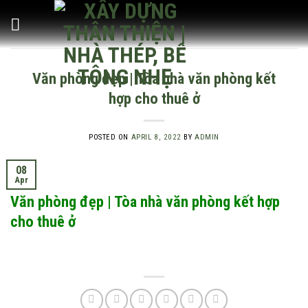
Skip
to
content
Văn phòng đẹp | Tòa nhà văn phòng kết
hợp cho thuê ở
POSTED ON
APRIL 8, 2022
BY
ADMIN
08
Apr
Văn phòng đẹp | Tòa nhà văn phòng kết hợp
cho thuê ở