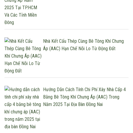
Nhà Kết Cấu Thép Cùng Bê Tông Khí Chưng
Áp (AAC) Hạn Chế Nỗi Lo Từ Động Đất
Hướng Dẫn Cách Tính Chi Phí Xây Nhà Cấp 4
Bằng Bê Tông Khí Chưng Áp (AAC) Trong
Năm 2025 Tại Địa Bàn Đồng Nai