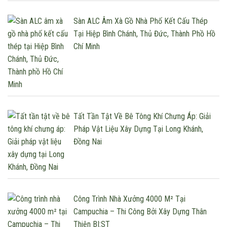
Sàn ALC Âm Xà Gồ Nhà Phố Kết Cấu Thép
Tại Hiệp Bình Chánh, Thủ Đức, Thành Phồ Hồ
Chí Minh
Tất Tần Tật Về Bê Tông Khí Chưng Áp: Giải
Pháp Vật Liệu Xây Dựng Tại Long Khánh,
Đồng Nai
Công Trình Nhà Xưởng 4000 M² Tại
Campuchia – Thi Công Bởi Xây Dựng Thân
Thiện BI:ST