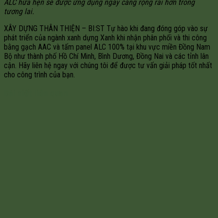
ALC hứa hẹn sẽ được ứng dụng ngày càng rộng rãi hơn trong
tương lai.
XÂY DỰNG THÂN THIỆN – BI:ST Tự hào khi đang đóng góp vào sự
phát triển của ngành xanh dựng Xanh khi nhận phân phối và thi công
bằng gạch AAC và tấm panel ALC 100% tại khu vực miền Đồng Nam
Bộ như thành phố Hồ Chí Minh, Bình Dương, Đồng Nai và các tỉnh lân
cận. Hãy liên hệ ngay với chúng tôi để được tư vấn giải pháp tốt nhất
cho công trình của bạn.
Bài viết liên quan