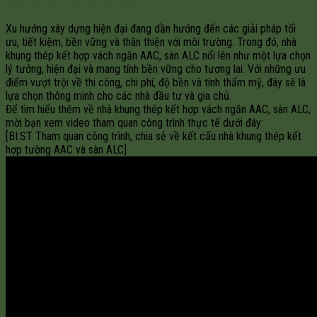
Xu hướng xây dựng hiện đại đang dần hướng đến các giải pháp tối
ưu, tiết kiệm, bền vững và thân thiện với môi trường. Trong đó, nhà
khung thép kết hợp vách ngăn AAC, sàn ALC nổi lên như một lựa chọn
lý tưởng, hiện đại và mang tính bền vững cho tương lai. Với những ưu
điểm vượt trội về thi công, chi phí, độ bền và tính thẩm mỹ, đây sẽ là
lựa chọn thông minh cho các nhà đầu tư và gia chủ.
Để tìm hiểu thêm về nhà khung thép kết hợp vách ngăn AAC, sàn ALC,
mời bạn xem video tham quan công trình thực tế dưới đây:
[BI:ST Tham quan công trình, chia sẻ về kết cấu nhà khung thép kết
hợp tường AAC và sàn ALC]