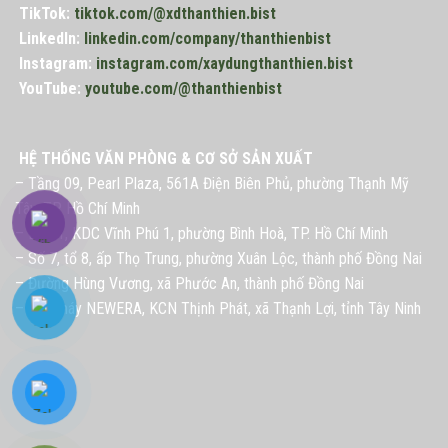
TikTok:
tiktok.com/@xdthanthien.bist
LinkedIn:
linkedin.com/company/thanthienbist
Instagram:
instagram.com/xaydungthanthien.bist
YouTube:
youtube.com/@thanthienbist
HỆ THỐNG VĂN PHÒNG & CƠ SỞ SẢN XUẤT
– Tầng 09, Pearl Plaza, 561A Điện Biên Phủ, phường Thạnh Mỹ
Tây, TP. Hồ Chí Minh
– Lô G1, KDC Vĩnh Phú 1, phường Bình Hoà, TP. Hồ Chí Minh
– Số 7, tổ 8, ấp Thọ Trung, phường Xuân Lộc, thành phố Đồng Nai
– Đường Hùng Vương, xã Phước An, thành phố Đồng Nai
– Nhà máy NEWERA, KCN Thịnh Phát, xã Thạnh Lợi, tỉnh Tây Ninh