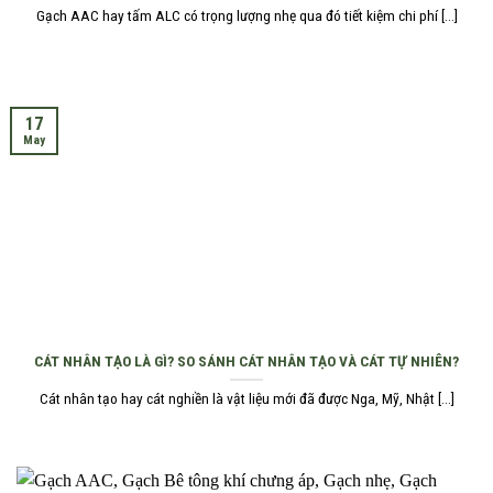
Gạch AAC hay tấm ALC có trọng lượng nhẹ qua đó tiết kiệm chi phí [...]
17
May
CÁT NHÂN TẠO LÀ GÌ? SO SÁNH CÁT NHÂN TẠO VÀ CÁT TỰ NHIÊN?
Cát nhân tạo hay cát nghiền là vật liệu mới đã được Nga, Mỹ, Nhật [...]