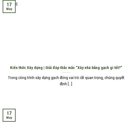
17
May
Kiến thức Xây dựng | Giải đáp thắc mắc “Xây nhà bằng gạch gì tốt?”
Trong công trình xây dựng gạch đóng vai trò rất quan trọng, chúng quyết
định [...]
17
May