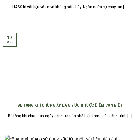
HASS là vật liệu vô cơ và không bắt cháy. Ngăn ngừa sự cháy lan [...]
17
May
BÊ TÔNG KHÍ CHƯNG ÁP LÀ GÌ? ƯU NHƯỢC ĐIỂM CẦN BIẾT
Bê tông khí chưng áp ngày càng trở nên phổ biến trong các công trình [...]