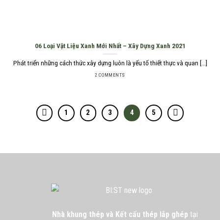
06 Loại Vật Liệu Xanh Mới Nhất – Xây Dựng Xanh 2021
Phát triển những cách thức xây dựng luôn là yếu tố thiết thực và quan [...]
2 COMMENTS
1
2
3
4
5
Nhà khung thép và Kết cấu thép lắp ghép
tại