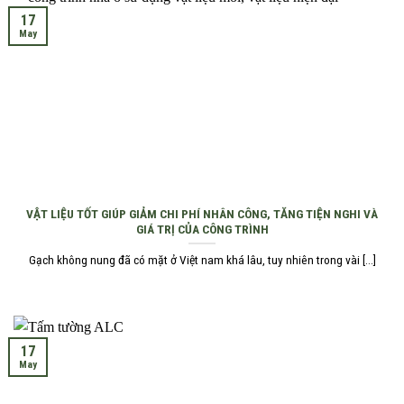
17
May
VẬT LIỆU TỐT GIÚP GIẢM CHI PHÍ NHÂN CÔNG, TĂNG TIỆN NGHI VÀ
GIÁ TRỊ CỦA CÔNG TRÌNH
Gạch không nung đã có mặt ở Việt nam khá lâu, tuy nhiên trong vài [...]
17
May