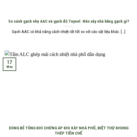
So sánh gạch nhẹ AAC và gạch đỏ Tuynel. Nên xây nhà bằng gạch gì?
Gạch AAC có khả năng cách nhiệt rất tốt so với các vật liệu khác. [...]
17
May
DÙNG BÊ TÔNG KHÍ CHƯNG ÁP KHI XÂY NHÀ PHỐ, BIỆT THỰ KHUNG
THÉP TIỀN CHẾ