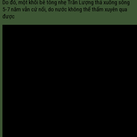
Do đó, một khối bê tông nhẹ Trần Lượng thả xuống sông
5-7 năm vẫn cứ nổi, do nước không thể thấm xuyên qua
được