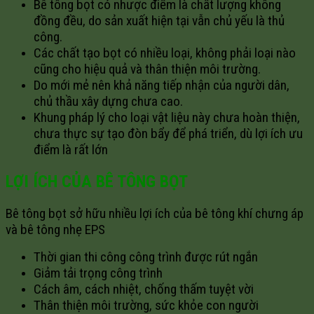
Bê tông bọt có nhược điểm là chất lượng không
đồng đều, do sản xuất hiện tại vẫn chủ yếu là thủ
công.
Các chất tạo bọt có nhiều loại, không phải loại nào
cũng cho hiệu quả và thân thiện môi trường.
Do mới mẻ nên khả năng tiếp nhận của người dân,
chủ thầu xây dựng chưa cao.
Khung pháp lý cho loại vật liệu này chưa hoàn thiện,
chưa thực sự tạo đòn bẩy để phá triển, dù lợi ích ưu
điểm là rất lớn
LỢI ÍCH
CỦA BÊ TÔNG BỌT
Bê tông bọt sở hữu nhiều lợi ích của bê tông khí chưng áp
và bê tông nhẹ EPS
Thời gian thi công công trình được rút ngắn
Giảm tải trọng công trình
Cách âm, cách nhiệt, chống thấm tuyệt vời
Thân thiện môi trường, sức khỏe con người