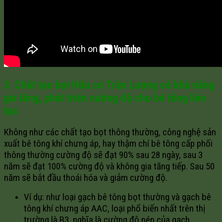
3. Chất tạo bọt Hữu cơ Trần Lượng có khả năng
gia tăng, phát triển cường độ cho bê tông liên
tục
Không như các chất tạo bọt thông thường, công nghệ sản
xuất bê tông khí chưng áp, hay thậm chí bê tông cấp phối
thông thường cường độ sẽ đạt 90% sau 28 ngày, sau 3
năm sẽ đạt 100% cường độ và không gia tăng tiếp. Sau 50
năm sẽ bắt đầu thoái hóa và giảm cường độ.
Ví dụ: như loại gạch bê tông bọt thường và gạch bê
tông khí chưng áp AAC, loại phổ biến nhất trên thị
trường là B3, nghĩa là cường độ nén của gạch