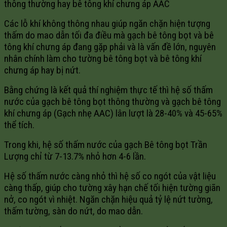
thông thường hay bê tông khí chưng áp AAC
Các lỗ khí không thông nhau giúp ngăn chặn hiện tượng
thấm do mao dẫn tối đa điều mà gạch bê tông bọt và bê
tông khí chưng áp đang gặp phải và là vấn đề lớn, nguyên
nhân chính làm cho tường bê tông bọt và bê tông khí
chưng áp hay bị nứt.
Bằng chứng là kết quả thí nghiệm thực tế thì hệ số thấm
nước của gạch bê tông bọt thông thường và gạch bê tông
khí chưng áp (Gạch nhẹ AAC) lân lượt là 28-40% và 45-65%
thể tích.
Trong khi, hệ số thấm nước của gạch Bê tông bọt Trần
Lượng chỉ từ 7-13.7% nhỏ hơn 4-6 lần.
Hệ số thấm nước càng nhỏ thì hệ số co ngót của vật liệu
càng thấp, giúp cho tường xây hạn chế tối hiện tường giãn
nở, co ngót vì nhiệt. Ngăn chặn hiệu quả tỷ lệ nứt tường,
thấm tường, sàn do nứt, do mao dẫn.