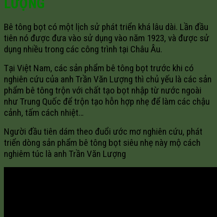
LƯỢNG
Bê tông bọt có một lịch sử phát triển khá lâu dài. Lần đầu
tiên nó được đưa vào sử dụng vào năm 1923, và được sử
dụng nhiều trong các công trình tại Châu Âu.
Tại Việt Nam, các sản phẩm bê tông bọt trước khi có
nghiên cứu của anh Trần Văn Lượng thì chủ yếu là các sản
phẩm bê tông trộn với chất tạo bọt nhập từ nước ngoài
như Trung Quốc để trộn tạo hỗn hợp nhẹ để làm các chậu
cảnh, tấm cách nhiệt…
Người đầu tiên dám theo đuổi ước mơ nghiên cứu, phát
triển dòng sản phẩm bê tông bọt siêu nhẹ này mộ cách
nghiêm túc là anh Trần Văn Lượng