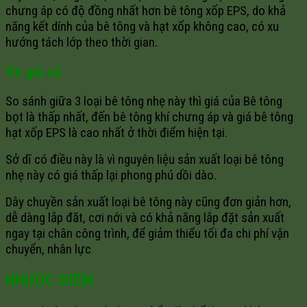
chưng áp có độ đồng nhất hơn bê tông xốp EPS, do khả
năng kết dính của bê tông và hạt xốp không cao, có xu
hướng tách lớp theo thời gian.
Về giá cả
So sánh giữa 3 loại bê tông nhẹ này thì giá của Bê tông
bọt là thấp nhất, đến bê tông khí chưng áp và giá bê tông
hạt xốp EPS là cao nhất ở thời điểm hiện tại.
Sở dĩ có điều này là vì nguyên liệu sản xuất loại bê tông
nhẹ này có giá thấp lại phong phú dồi dào.
Dây chuyền sản xuất loại bê tông này cũng đơn giản hơn,
dễ dàng lắp đăt, cơi nới và có khả năng lắp đặt sản xuất
ngay tại chân công trình, để giảm thiểu tối đa chi phí vận
chuyển, nhân lực
NHƯỢC ĐIỂM