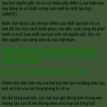
tạo bọt nguồn gốc vô cơ có nhiều yếu điểm (Loại hiện nay
hay dùng và có chất lượng cao nhất là chất tạo bọt
SAMOC)
Nắm bắt được các nhược điểm của chất tạo bọt vô cơ,
anh đã tìm mọi cách khắc phục, cải tiến, cuối cùng đã phát
minh ra một loại chất tạo bọt mới với nguồn gốc hữu cơ
độc quyền của riêng anh và của Việt Nam.
Chất tạo bọt hữu cơ của anh Lượng đã được
chứng nhận sáng chế khoa học, có nhiều tính
chất đặc biệt như:
1. Tạo được các hạt bọt rất bền cơ học
Chính nhờ đặc tính này mà hạt bọt khi tạo ra bằng máy tạo
bọt và trộn vào bê tông không bị vỡ ra
Khi bê tông ninh kết, các hạt bọt giữ khí lại bên trong nên
không tạo các lỗ khí thông nhau như loại bê tông bọt