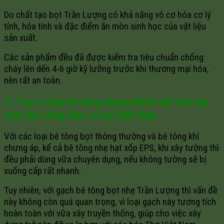
Do chất tạo bọt Trần Lượng có khả năng vô cơ hóa cơ lý
tính, hóa tính và đặc điểm ăn mòn sinh học của vật liệu
sản xuất.
Các sản phẩm đều đã được kiểm tra tiêu chuẩn chống
cháy lên dến 4-6 giờ kỹ lưỡng trước khi thương mại hóa,
nên rất an toàn.
5. Tạo ra loại bê tông tương thích với vữa xây
trộn thủ công hiện có tại Việt Nam
Với các loại bê tông bọt thông thường và bê tông khí
chưng áp, kể cả bê tông nhẹ hạt xốp EPS, khi xây tường thì
đều phải dùng vữa chuyên dụng, nếu không tường sẽ bị
xuống cấp rất nhanh.
Tuy nhiên, với gạch bê tông bọt nhẹ Trần Lượng thì vấn đề
này không còn quá quan trọng, vì loại gạch này tương tích
hoàn toàn với vữa xây truyền thống, giúp cho việc xây