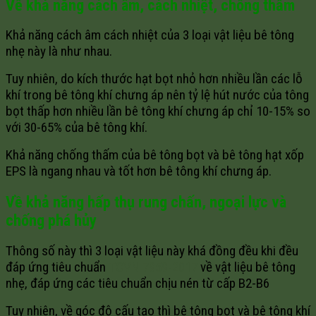
Về khả năng cách âm, cách nhiệt, chống thấm
Khả năng cách âm cách nhiệt của 3 loại vật liệu bê tông
nhẹ này là như nhau.
Tuy nhiên, do kích thước hạt bọt nhỏ hơn nhiều lần các lỗ
khí trong bê tông khí chưng áp nên tỷ lệ hút nước của tông
bọt thấp hơn nhiều lần bê tông khí chưng áp chỉ 10-15% so
với 30-65% của bê tông khí.
Khả năng chống thấm của bê tông bọt và bê tông hạt xốp
EPS là ngang nhau và tốt hơn bê tông khí chưng áp.
Về khả năng hấp thụ rung chấn, ngoại lực và
chống phá hủy
Thông số này thì 3 loại vật liệu này khá đồng đều khi đều
đáp ứng tiêu chuẩn
TCVN 7959-2017
về vật liệu bê tông
nhẹ, đáp ứng các tiêu chuẩn chịu nén từ cấp B2-B6
Tuy nhiên, về góc độ cấu tạo thì bê tông bọt và bê tông khí