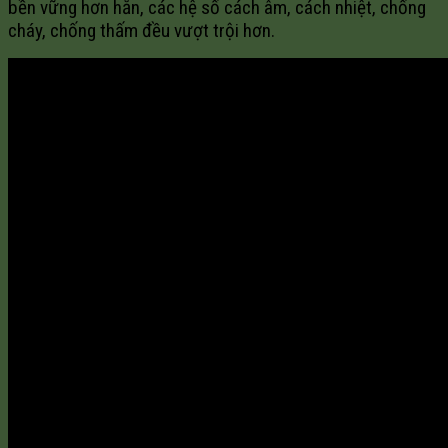
bền vững hơn hẳn, các hệ số cách âm, cách nhiệt, chống
cháy, chống thấm đều vượt trội hơn.