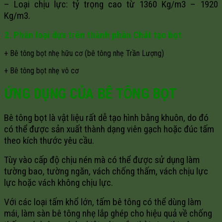
– Loại chịu lực: tỷ trọng cao từ 1360 Kg/m3 – 1920
Kg/m3.
2. Phân loại dựa trên thành phần Chất tạo bọt
+ Bê tông bọt nhẹ hữu cơ (bê tông nhẹ Trần Lượng)
+ Bê tông bọt nhẹ vô cơ
ỨNG DỤNG CỦA BÊ TÔNG BỌT
Bê tông bọt là vật liệu rất dễ tạo hình bằng khuôn, do đó
có thể được sản xuất thành dạng viên gạch hoặc đúc tấm
theo kích thước yêu cầu.
Tùy vào cấp độ chịu nén mà có thể được sử dụng làm
tường bao, tường ngăn, vách chống thấm, vách chịu lực
lực hoặc vách không chịu lực.
Với các loại tấm khổ lớn, tấm bê tông có thể dùng làm
mái, làm sàn bê tông nhẹ lắp ghép cho hiệu quả về chống