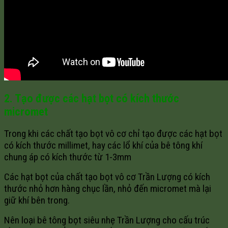
2. Tạo được các hạt bọt có kích thước
micromet
Trong khi các chất tạo bọt vô cơ chỉ tạo được các hạt bọt
có kích thước millimet, hay các lổ khí của bê tông khí
chung áp có kích thước từ 1-3mm
Các hạt bọt của chất tạo bọt vô cơ Trần Lượng có kích
thước nhỏ hơn hàng chục lần, nhỏ đến micromet mà lại
giữ khí bên trong.
Nên loại bê tông bọt siêu nhẹ Trần Lượng cho cấu trúc