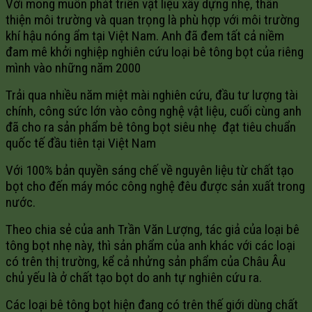
Với mong muôn phát triển vật liệu xây dựng nhẹ, thân
thiện môi trường và quan trọng là phù hợp với môi trường
khí hậu nóng ẩm tại Việt Nam. Anh đã đem tất cả niềm
đam mê khởi nghiệp nghiên cứu loại bê tông bọt của riêng
mình vào những năm 2000
Trải qua nhiều năm miệt mài nghiên cứu, đầu tư lượng tài
chính, công sức lớn vào công nghệ vật liệu, cuối cùng anh
đã cho ra sản phẩm bê tông bọt siêu nhẹ đạt tiêu chuẩn
quốc tế đầu tiên tại Việt Nam
Với 100% bản quyền sáng chế về nguyên liệu từ chất tạo
bọt cho đến máy móc công nghệ đêu được sản xuất trong
nước.
Theo chia sẻ của anh Trần Văn Lượng, tác giả của loại bê
tông bọt nhẹ này, thì sản phẩm của anh khác với các loại
có trên thị trường, kể cả nhửng sản phẩm của Châu Âu
chủ yếu là ở chất tạo bọt do anh tự nghiên cứu ra.
Các loại bê tông bọt hiện đang có trên thế giới dùng chất