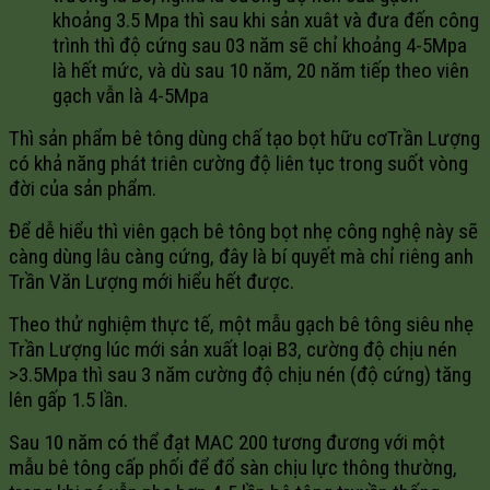
khoảng 3.5 Mpa thì sau khi sản xuât và đưa đến công
trình thì độ cứng sau 03 năm sẽ chỉ khoảng 4-5Mpa
là hết mức, và dù sau 10 năm, 20 năm tiếp theo viên
gạch vẫn là 4-5Mpa
Thì sản phẩm bê tông dùng chấ tạo bọt hữu cơTrần Lượng
có khả năng phát triên cường độ liên tục trong suốt vòng
đời của sản phẩm.
Để dễ hiểu thì viên gạch bê tông bọt nhẹ công nghệ này sẽ
càng dùng lâu càng cứng, đây là bí quyết mà chỉ riêng anh
Trần Văn Lượng mới hiểu hết được.
Theo thử nghiệm thực tế, một mẫu gạch bê tông siêu nhẹ
Trần Lượng lúc mới sản xuất loại B3, cường độ chịu nén
>3.5Mpa thì sau 3 năm cường độ chịu nén (độ cứng) tăng
lên gấp 1.5 lần.
Sau 10 năm có thể đạt MAC 200 tương đương với một
mẫu bê tông cấp phối để đổ sàn chịu lực thông thường,