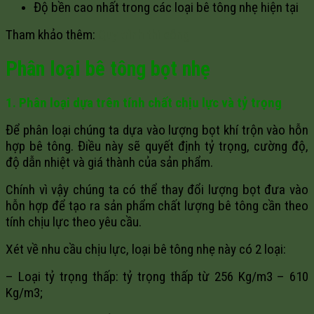
Độ bền cao nhất trong các loại bê tông nhẹ hiện tại
Tham khảo thêm:
Quy trình thi công
Phân loại bê tông bọt nhẹ
1. Phân loại dựa trên tính chất chịu lực và tỷ trọng
Để phân loại chúng ta dựa vào lượng bọt khí trộn vào hỗn
hợp bê tông. Điều này sẽ quyết định tỷ trọng, cường độ,
độ dẫn nhiệt và giá thành của sản phẩm.
Chính vì vậy chúng ta có thể thay đổi lượng bọt đưa vào
hỗn hợp để tạo ra sản phẩm chất lượng bê tông cần theo
tính chịu lực theo yêu cầu.
Xét về nhu cầu chịu lực, loại bê tông nhẹ này có 2 loại:
– Loại tỷ trọng thấp: tỷ trọng thấp từ 256 Kg/m3 – 610
Kg/m3;