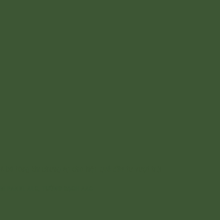
ẤM PANEL ALC, TƯỜNG GẠCH AAC